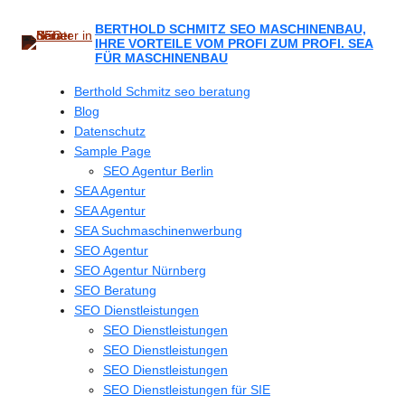
Zum
Inhalt
BERTHOLD SCHMITZ SEO MASCHINENBAU,
IHRE VORTEILE VOM PROFI ZUM PROFI. SEA
springen
FÜR MASCHINENBAU
Berthold Schmitz seo beratung
Blog
Datenschutz
Sample Page
SEO Agentur Berlin
SEA Agentur
SEA Agentur
SEA Suchmaschinenwerbung
SEO Agentur
SEO Agentur Nürnberg
SEO Beratung
SEO Dienstleistungen
SEO Dienstleistungen
SEO Dienstleistungen
SEO Dienstleistungen
SEO Dienstleistungen für SIE