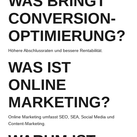
WAS BRINGT
CONVERSION-
OPTIMIERUNG?
Höhere Abschlussraten und bessere Rentabilität.
WAS IST
ONLINE
MARKETING?
Online Marketing umfasst SEO, SEA, Social Media und
Content-Marketing.