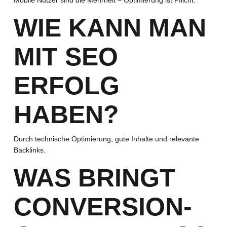
Mobile Nutzer sind die Mehrheit – Optimierung ist Pflicht.
WIE KANN MAN
MIT SEO
ERFOLG
HABEN?
Durch technische Optimierung, gute Inhalte und relevante
Backlinks.
WAS BRINGT
CONVERSION-