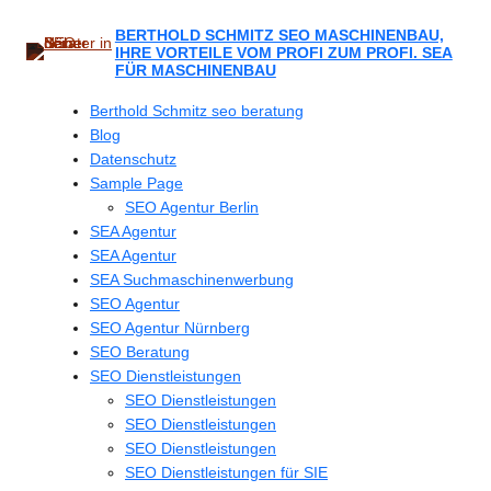
Zum
Inhalt
BERTHOLD SCHMITZ SEO MASCHINENBAU,
IHRE VORTEILE VOM PROFI ZUM PROFI. SEA
springen
FÜR MASCHINENBAU
Berthold Schmitz seo beratung
Blog
Datenschutz
Sample Page
SEO Agentur Berlin
SEA Agentur
SEA Agentur
SEA Suchmaschinenwerbung
SEO Agentur
SEO Agentur Nürnberg
SEO Beratung
SEO Dienstleistungen
SEO Dienstleistungen
SEO Dienstleistungen
SEO Dienstleistungen
SEO Dienstleistungen für SIE