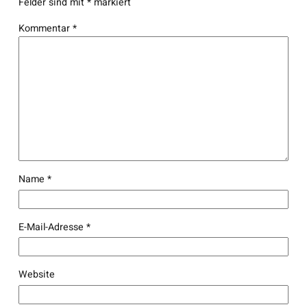
Felder sind mit
*
markiert
Kommentar
*
Name
*
E-Mail-Adresse
*
Website