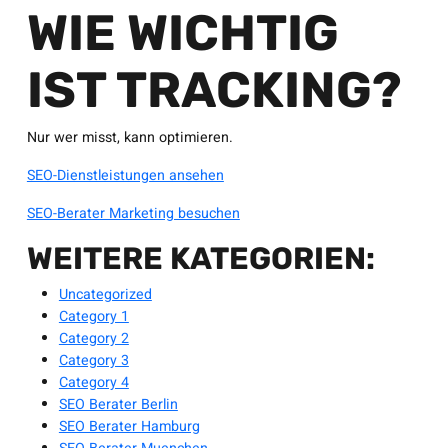
WIE WICHTIG
IST TRACKING?
Nur wer misst, kann optimieren.
SEO-Dienstleistungen ansehen
SEO-Berater Marketing besuchen
WEITERE KATEGORIEN:
Uncategorized
Category 1
Category 2
Category 3
Category 4
SEO Berater Berlin
SEO Berater Hamburg