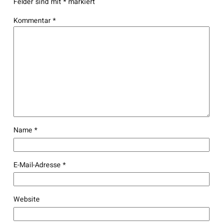
Felder sind mit
*
markiert
Kommentar
*
Name
*
E-Mail-Adresse
*
Website