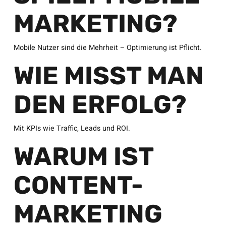
MARKETING?
Mobile Nutzer sind die Mehrheit – Optimierung ist Pflicht.
WIE MISST MAN
DEN ERFOLG?
Mit KPIs wie Traffic, Leads und ROI.
WARUM IST
CONTENT-
MARKETING