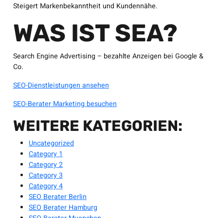
Steigert Markenbekanntheit und Kundennähe.
WAS IST SEA?
Search Engine Advertising – bezahlte Anzeigen bei Google &
Co.
SEO-Dienstleistungen ansehen
SEO-Berater Marketing besuchen
WEITERE KATEGORIEN:
Uncategorized
Category 1
Category 2
Category 3
Category 4
SEO Berater Berlin
SEO Berater Hamburg