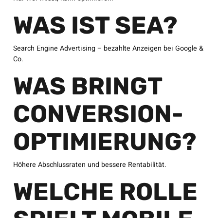
WAS IST SEA?
Search Engine Advertising – bezahlte Anzeigen bei Google &
Co.
WAS BRINGT
CONVERSION-
OPTIMIERUNG?
Höhere Abschlussraten und bessere Rentabilität.
WELCHE ROLLE