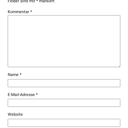
Felder sind mit
*
markiert
Kommentar
*
Name
*
E-Mail-Adresse
*
Website