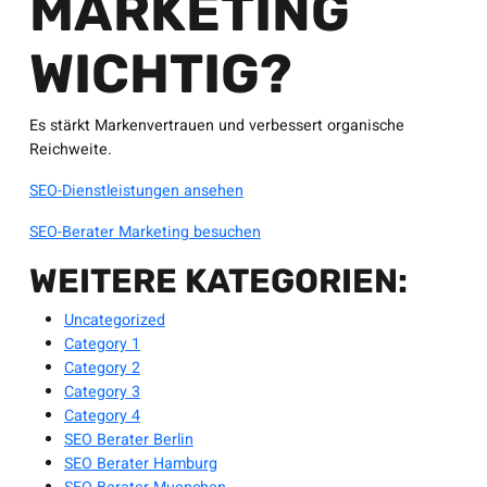
MARKETING
WICHTIG?
Es stärkt Markenvertrauen und verbessert organische
Reichweite.
SEO-Dienstleistungen ansehen
SEO-Berater Marketing besuchen
WEITERE KATEGORIEN:
Uncategorized
Category 1
Category 2
Category 3
Category 4
SEO Berater Berlin
SEO Berater Hamburg