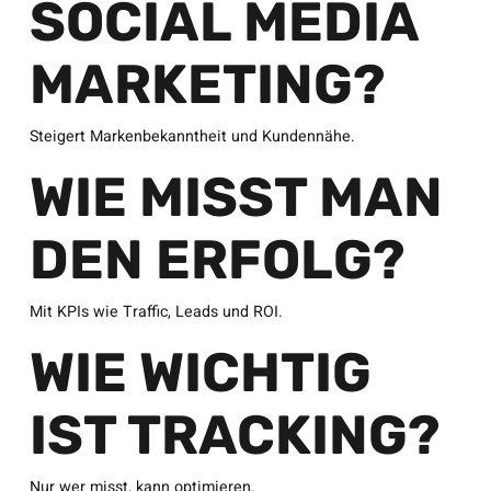
SOCIAL MEDIA
MARKETING?
Steigert Markenbekanntheit und Kundennähe.
WIE MISST MAN
DEN ERFOLG?
Mit KPIs wie Traffic, Leads und ROI.
WIE WICHTIG
IST TRACKING?
Nur wer misst, kann optimieren.