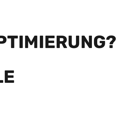
PTIMIERUNG?
LE