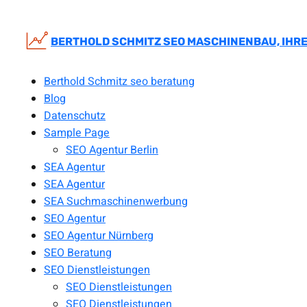
Zum
Inhalt
springen
BERTHOLD SCHMITZ SEO MASCHINENBAU, IHRE
Berthold Schmitz seo beratung
Blog
Datenschutz
Sample Page
SEO Agentur Berlin
SEA Agentur
SEA Agentur
SEA Suchmaschinenwerbung
SEO Agentur
SEO Agentur Nürnberg
SEO Beratung
SEO Dienstleistungen
SEO Dienstleistungen
SEO Dienstleistungen