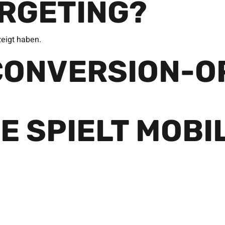
ARGETING?
zeigt haben.
CONVERSION-O
E SPIELT MOBI