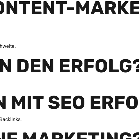
ONTENT-MARKE
hweite.
AN DEN ERFOLG
N MIT SEO ERF
Backlinks.