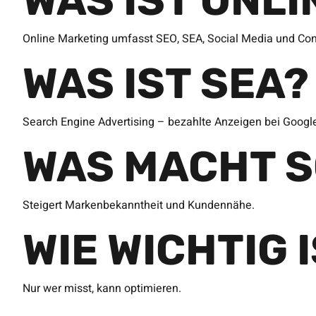
WAS IST ONL
Online Marketing umfasst SEO, SEA, Social Media und Con
WAS IST SEA?
Search Engine Advertising – bezahlte Anzeigen bei Googl
WAS MACHT S
Steigert Markenbekanntheit und Kundennähe.
WIE WICHTIG 
Nur wer misst, kann optimieren.