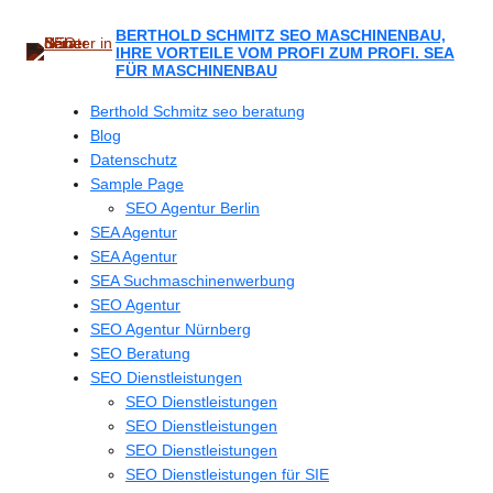
Zum
Inhalt
BERTHOLD SCHMITZ SEO MASCHINENBAU,
IHRE VORTEILE VOM PROFI ZUM PROFI. SEA
springen
FÜR MASCHINENBAU
Berthold Schmitz seo beratung
Blog
Datenschutz
Sample Page
SEO Agentur Berlin
SEA Agentur
SEA Agentur
SEA Suchmaschinenwerbung
SEO Agentur
SEO Agentur Nürnberg
SEO Beratung
SEO Dienstleistungen
SEO Dienstleistungen
SEO Dienstleistungen
SEO Dienstleistungen
SEO Dienstleistungen für SIE