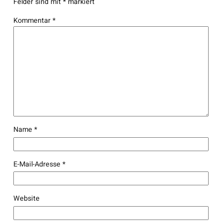
Felder sind mit
*
markiert
Kommentar
*
Name
*
E-Mail-Adresse
*
Website