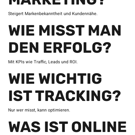
Steigert Markenbekanntheit und Kundennähe.
WIE MISST MAN
DEN ERFOLG?
Mit KPIs wie Traffic, Leads und ROI.
WIE WICHTIG
IST TRACKING?
Nur wer misst, kann optimieren.
WAS IST ONLINE