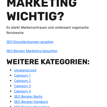
MARKETING
WICHTIG?
Es stärkt Markenvertrauen und verbessert organische
Reichweite.
SEO-Dienstleistungen ansehen
SEO-Berater Marketing besuchen
WEITERE KATEGORIEN:
Uncategorized
Category 1
Category 2
Category 3
Category 4
SEO Berater Berlin
SEO Berater Hamburg