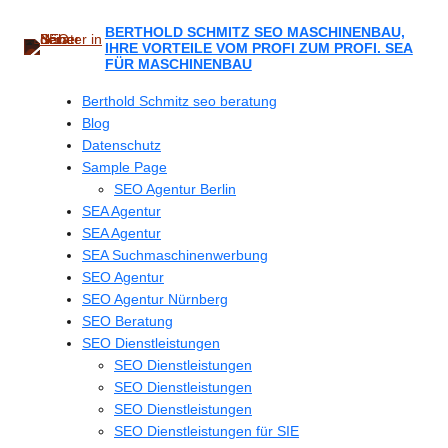
Zum
Inhalt
BERTHOLD SCHMITZ SEO MASCHINENBAU,
IHRE VORTEILE VOM PROFI ZUM PROFI. SEA
springen
FÜR MASCHINENBAU
Berthold Schmitz seo beratung
Blog
Datenschutz
Sample Page
SEO Agentur Berlin
SEA Agentur
SEA Agentur
SEA Suchmaschinenwerbung
SEO Agentur
SEO Agentur Nürnberg
SEO Beratung
SEO Dienstleistungen
SEO Dienstleistungen
SEO Dienstleistungen
SEO Dienstleistungen
SEO Dienstleistungen für SIE