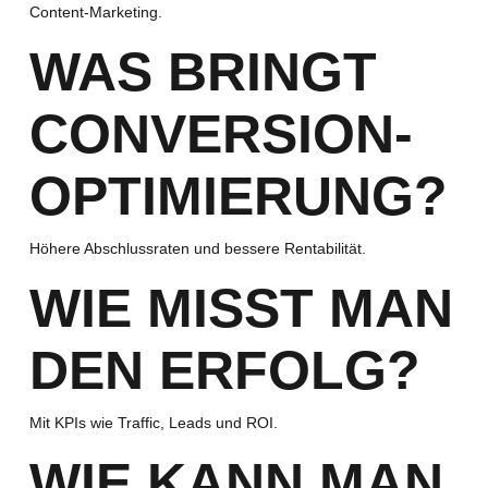
Content-Marketing.
WAS BRINGT
CONVERSION-
OPTIMIERUNG?
Höhere Abschlussraten und bessere Rentabilität.
WIE MISST MAN
DEN ERFOLG?
Mit KPIs wie Traffic, Leads und ROI.
WIE KANN MAN