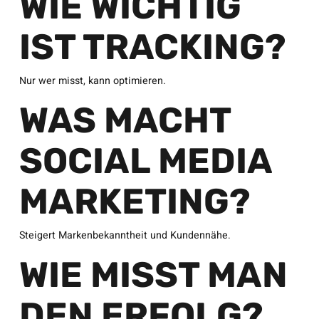
WIE WICHTIG
IST TRACKING?
Nur wer misst, kann optimieren.
WAS MACHT
SOCIAL MEDIA
MARKETING?
Steigert Markenbekanntheit und Kundennähe.
WIE MISST MAN
DEN ERFOLG?