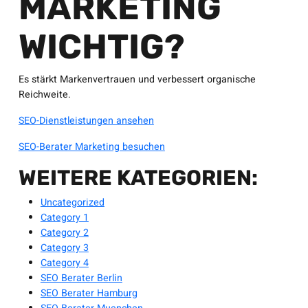
MARKETING
WICHTIG?
Es stärkt Markenvertrauen und verbessert organische
Reichweite.
SEO-Dienstleistungen ansehen
SEO-Berater Marketing besuchen
WEITERE KATEGORIEN:
Uncategorized
Category 1
Category 2
Category 3
Category 4
SEO Berater Berlin
SEO Berater Hamburg