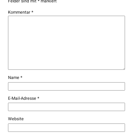
Felder sind mit
*
markiert
Kommentar
*
Name
*
E-Mail-Adresse
*
Website