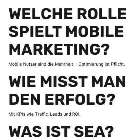
WELCHE ROLLE
SPIELT MOBILE
MARKETING?
Mobile Nutzer sind die Mehrheit – Optimierung ist Pflicht.
WIE MISST MAN
DEN ERFOLG?
Mit KPIs wie Traffic, Leads und ROI.
WAS IST SEA?