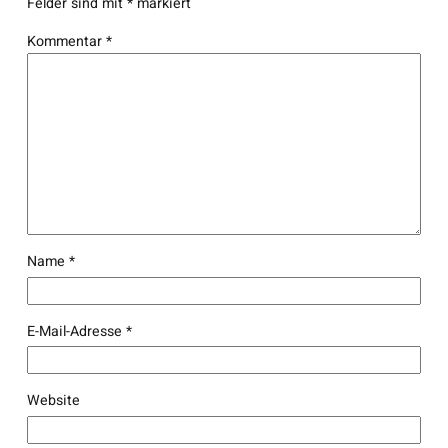
Felder sind mit
*
markiert
Kommentar
*
Name
*
E-Mail-Adresse
*
Website