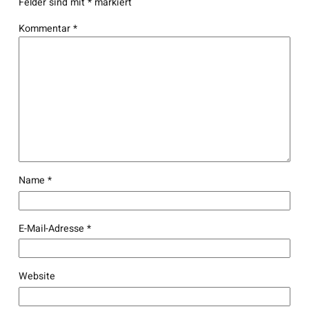
Felder sind mit
*
markiert
Kommentar
*
Name
*
E-Mail-Adresse
*
Website