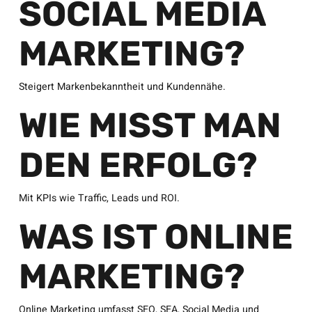
SOCIAL MEDIA
MARKETING?
Steigert Markenbekanntheit und Kundennähe.
WIE MISST MAN
DEN ERFOLG?
Mit KPIs wie Traffic, Leads und ROI.
WAS IST ONLINE
MARKETING?
Online Marketing umfasst SEO, SEA, Social Media und