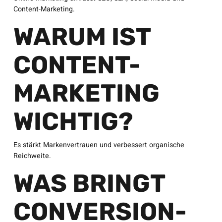
Content-Marketing.
WARUM IST
CONTENT-
MARKETING
WICHTIG?
Es stärkt Markenvertrauen und verbessert organische
Reichweite.
WAS BRINGT
CONVERSION-