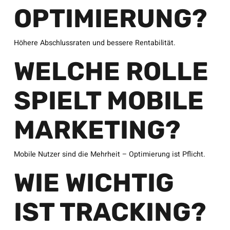
OPTIMIERUNG?
Höhere Abschlussraten und bessere Rentabilität.
WELCHE ROLLE
SPIELT MOBILE
MARKETING?
Mobile Nutzer sind die Mehrheit – Optimierung ist Pflicht.
WIE WICHTIG
IST TRACKING?