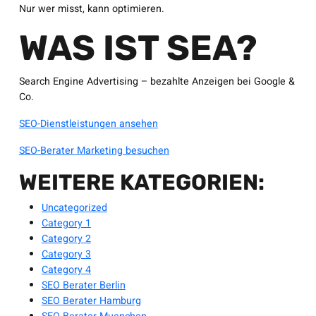
Nur wer misst, kann optimieren.
WAS IST SEA?
Search Engine Advertising – bezahlte Anzeigen bei Google &
Co.
SEO-Dienstleistungen ansehen
SEO-Berater Marketing besuchen
WEITERE KATEGORIEN:
Uncategorized
Category 1
Category 2
Category 3
Category 4
SEO Berater Berlin
SEO Berater Hamburg