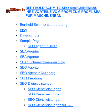
Zum
Inhalt
BERTHOLD SCHMITZ SEO MASCHINENBAU,
IHRE VORTEILE VOM PROFI ZUM PROFI. SEA
springen
FÜR MASCHINENBAU
Berthold Schmitz seo beratung
Blog
Datenschutz
Sample Page
SEO Agentur Berlin
SEA Agentur
SEA Agentur
SEA Suchmaschinenwerbung
SEO Agentur
SEO Agentur Nürnberg
SEO Beratung
SEO Dienstleistungen
SEO Dienstleistungen
SEO Dienstleistungen
SEO Dienstleistungen
SEO Dienstleistungen für SIE