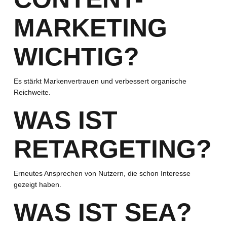
MARKETING
WICHTIG?
Es stärkt Markenvertrauen und verbessert organische
Reichweite.
WAS IST
RETARGETING?
Erneutes Ansprechen von Nutzern, die schon Interesse
gezeigt haben.
WAS IST SEA?