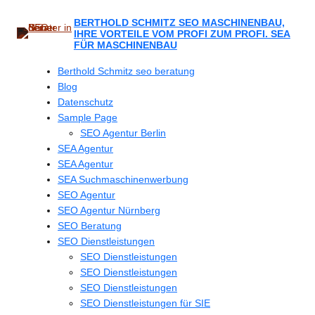
Zum
Inhalt
BERTHOLD SCHMITZ SEO MASCHINENBAU,
IHRE VORTEILE VOM PROFI ZUM PROFI. SEA
springen
FÜR MASCHINENBAU
Berthold Schmitz seo beratung
Blog
Datenschutz
Sample Page
SEO Agentur Berlin
SEA Agentur
SEA Agentur
SEA Suchmaschinenwerbung
SEO Agentur
SEO Agentur Nürnberg
SEO Beratung
SEO Dienstleistungen
SEO Dienstleistungen
SEO Dienstleistungen
SEO Dienstleistungen
SEO Dienstleistungen für SIE