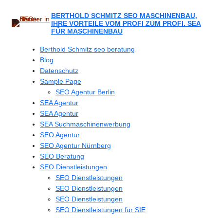
Zum
Inhalt
BERTHOLD SCHMITZ SEO MASCHINENBAU,
IHRE VORTEILE VOM PROFI ZUM PROFI. SEA
springen
FÜR MASCHINENBAU
Berthold Schmitz seo beratung
Blog
Datenschutz
Sample Page
SEO Agentur Berlin
SEA Agentur
SEA Agentur
SEA Suchmaschinenwerbung
SEO Agentur
SEO Agentur Nürnberg
SEO Beratung
SEO Dienstleistungen
SEO Dienstleistungen
SEO Dienstleistungen
SEO Dienstleistungen
SEO Dienstleistungen für SIE