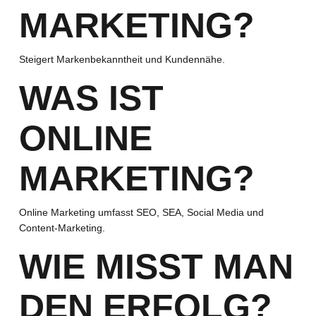
MARKETING?
Steigert Markenbekanntheit und Kundennähe.
WAS IST
ONLINE
MARKETING?
Online Marketing umfasst SEO, SEA, Social Media und
Content-Marketing.
WIE MISST MAN
DEN ERFOLG?