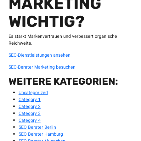
MARKETING
WICHTIG?
Es stärkt Markenvertrauen und verbessert organische
Reichweite.
SEO-Dienstleistungen ansehen
SEO-Berater Marketing besuchen
WEITERE KATEGORIEN:
Uncategorized
Category 1
Category 2
Category 3
Category 4
SEO Berater Berlin
SEO Berater Hamburg