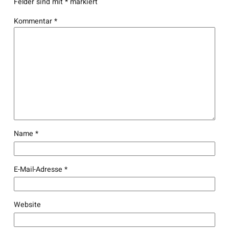
Felder sind mit
*
markiert
Kommentar
*
Name
*
E-Mail-Adresse
*
Website