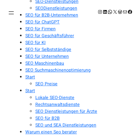
SEO-Dienstleistungen
SEODienstleistungen
Instagram
LinkedIn
WhatsApp
X
WordPres
E-Mail
Face
SEO für B2B-Unternehmen
SEO für ChatGPT
SEO für Firmen
SEO für Geschäftsführer
SEO für KI
SEO für Selbstständige
SEO für Unternehmen
SEO Maschinenbau
SEO Suchmaschinenoptimierung
Start
SEO Preise
Start
Lokale SEO-Dienste
Rechtsanwaltsdienste
SEO Dienstleistungen für Ärzte
SEO für B2B
SEO und SEA Dienstleistungen
Warum einen Seo berater