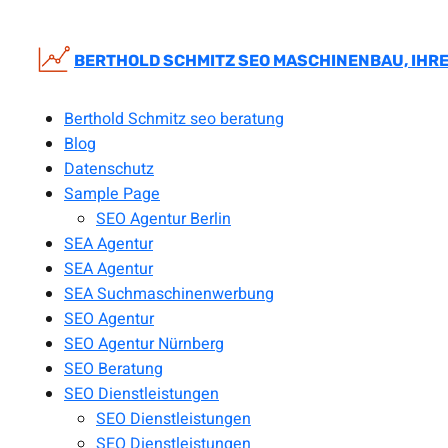
Zum
Inhalt
springen
BERTHOLD SCHMITZ SEO MASCHINENBAU, IHRE
Berthold Schmitz seo beratung
Blog
Datenschutz
Sample Page
SEO Agentur Berlin
SEA Agentur
SEA Agentur
SEA Suchmaschinenwerbung
SEO Agentur
SEO Agentur Nürnberg
SEO Beratung
SEO Dienstleistungen
SEO Dienstleistungen
SEO Dienstleistungen