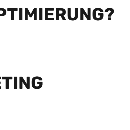
PTIMIERUNG?
TING