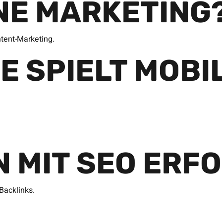
INE MARKETING
tent-Marketing.
E SPIELT MOBI
N MIT SEO ERF
Backlinks.