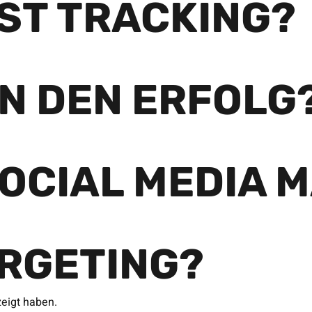
IST TRACKING?
AN DEN ERFOLG
OCIAL MEDIA 
ARGETING?
zeigt haben.