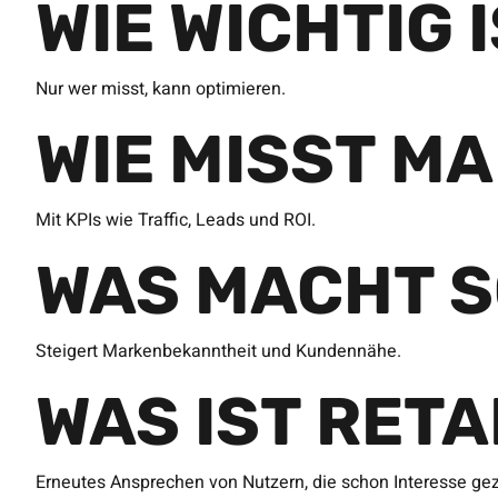
WIE WICHTIG 
Nur wer misst, kann optimieren.
WIE MISST M
Mit KPIs wie Traffic, Leads und ROI.
WAS MACHT S
Steigert Markenbekanntheit und Kundennähe.
WAS IST RET
Erneutes Ansprechen von Nutzern, die schon Interesse ge