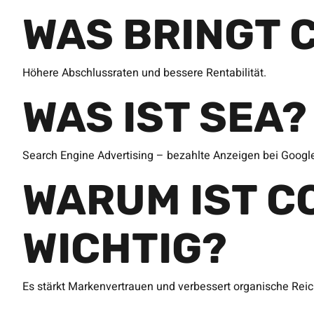
WAS BRINGT 
Höhere Abschlussraten und bessere Rentabilität.
WAS IST SEA?
Search Engine Advertising – bezahlte Anzeigen bei Googl
WARUM IST C
WICHTIG?
Es stärkt Markenvertrauen und verbessert organische Reic