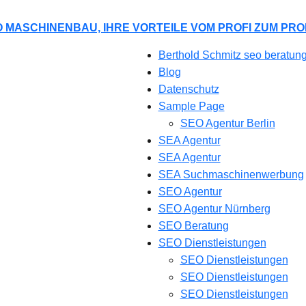
 MASCHINENBAU, IHRE VORTEILE VOM PROFI ZUM PRO
Berthold Schmitz seo beratun
Blog
Datenschutz
Sample Page
SEO Agentur Berlin
SEA Agentur
SEA Agentur
SEA Suchmaschinenwerbung
SEO Agentur
SEO Agentur Nürnberg
SEO Beratung
SEO Dienstleistungen
SEO Dienstleistungen
SEO Dienstleistungen
SEO Dienstleistungen