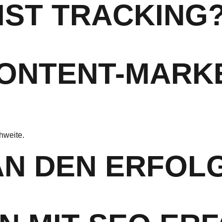
 IST TRACKING
CONTENT-MARK
hweite.
AN DEN ERFOL