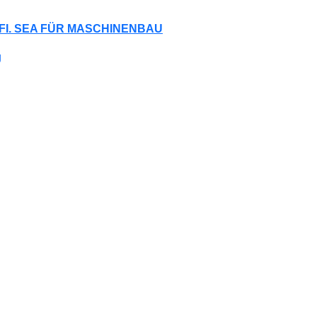
FI. SEA FÜR MASCHINENBAU
g