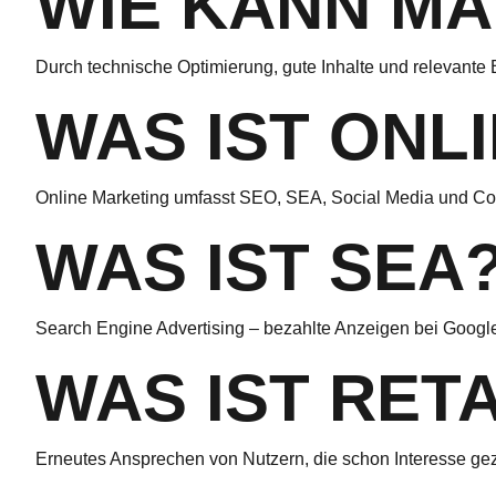
WIE KANN MA
Durch technische Optimierung, gute Inhalte und relevante 
WAS IST ONL
Online Marketing umfasst SEO, SEA, Social Media und Co
WAS IST SEA
Search Engine Advertising – bezahlte Anzeigen bei Googl
WAS IST RET
Erneutes Ansprechen von Nutzern, die schon Interesse ge