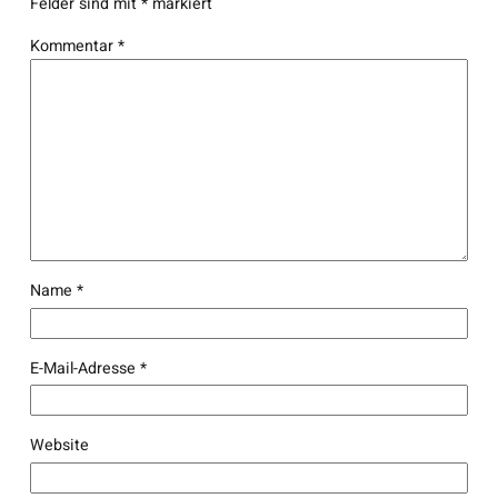
Felder sind mit
*
markiert
Kommentar
*
Name
*
E-Mail-Adresse
*
Website