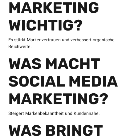
MARKETING
WICHTIG?
Es stärkt Markenvertrauen und verbessert organische
Reichweite.
WAS MACHT
SOCIAL MEDIA
MARKETING?
Steigert Markenbekanntheit und Kundennähe.
WAS BRINGT