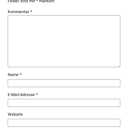
Felder sind mit
*
markiert
Kommentar
*
Name
*
E-Mail-Adresse
*
Website