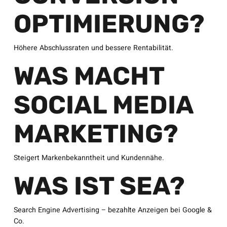
OPTIMIERUNG?
Höhere Abschlussraten und bessere Rentabilität.
WAS MACHT
SOCIAL MEDIA
MARKETING?
Steigert Markenbekanntheit und Kundennähe.
WAS IST SEA?
Search Engine Advertising – bezahlte Anzeigen bei Google &
Co.