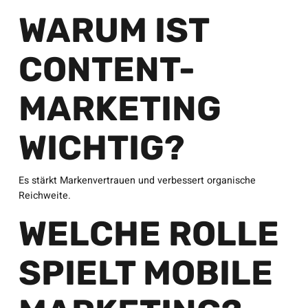
WARUM IST
CONTENT-
MARKETING
WICHTIG?
Es stärkt Markenvertrauen und verbessert organische
Reichweite.
WELCHE ROLLE
SPIELT MOBILE