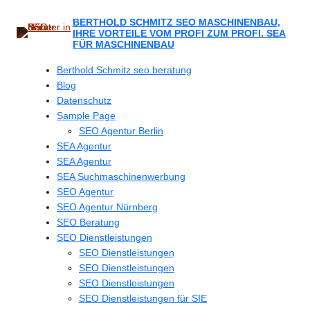
Zum
Inhalt
BERTHOLD SCHMITZ SEO MASCHINENBAU,
IHRE VORTEILE VOM PROFI ZUM PROFI. SEA
springen
FÜR MASCHINENBAU
Berthold Schmitz seo beratung
Blog
Datenschutz
Sample Page
SEO Agentur Berlin
SEA Agentur
SEA Agentur
SEA Suchmaschinenwerbung
SEO Agentur
SEO Agentur Nürnberg
SEO Beratung
SEO Dienstleistungen
SEO Dienstleistungen
SEO Dienstleistungen
SEO Dienstleistungen
SEO Dienstleistungen für SIE