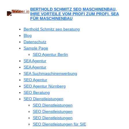
Zum
Inhalt
BERTHOLD SCHMITZ SEO MASCHINENBAU,
IHRE VORTEILE VOM PROFI ZUM PROFI. SEA
springen
FÜR MASCHINENBAU
Berthold Schmitz seo beratung
Blog
Datenschutz
Sample Page
SEO Agentur Berlin
SEA Agentur
SEA Agentur
SEA Suchmaschinenwerbung
SEO Agentur
SEO Agentur Nürnberg
SEO Beratung
SEO Dienstleistungen
SEO Dienstleistungen
SEO Dienstleistungen
SEO Dienstleistungen
SEO Dienstleistungen für SIE