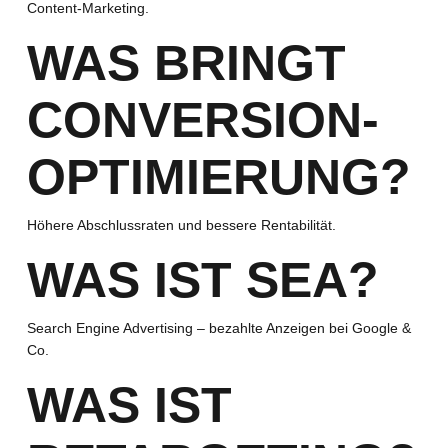
Content-Marketing.
WAS BRINGT
CONVERSION-
OPTIMIERUNG?
Höhere Abschlussraten und bessere Rentabilität.
WAS IST SEA?
Search Engine Advertising – bezahlte Anzeigen bei Google &
Co.
WAS IST