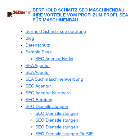
Zum
Inhalt
BERTHOLD SCHMITZ SEO MASCHINENBAU,
IHRE VORTEILE VOM PROFI ZUM PROFI. SEA
springen
FÜR MASCHINENBAU
Berthold Schmitz seo beratung
Blog
Datenschutz
Sample Page
SEO Agentur Berlin
SEA Agentur
SEA Agentur
SEA Suchmaschinenwerbung
SEO Agentur
SEO Agentur Nürnberg
SEO Beratung
SEO Dienstleistungen
SEO Dienstleistungen
SEO Dienstleistungen
SEO Dienstleistungen
SEO Dienstleistungen für SIE