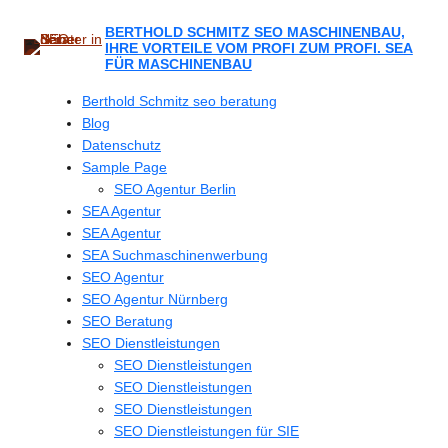
Zum
Inhalt
BERTHOLD SCHMITZ SEO MASCHINENBAU,
IHRE VORTEILE VOM PROFI ZUM PROFI. SEA
springen
FÜR MASCHINENBAU
Berthold Schmitz seo beratung
Blog
Datenschutz
Sample Page
SEO Agentur Berlin
SEA Agentur
SEA Agentur
SEA Suchmaschinenwerbung
SEO Agentur
SEO Agentur Nürnberg
SEO Beratung
SEO Dienstleistungen
SEO Dienstleistungen
SEO Dienstleistungen
SEO Dienstleistungen
SEO Dienstleistungen für SIE