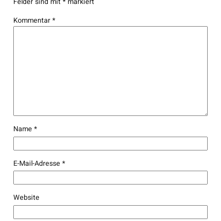
Felder sind mit
*
markiert
Kommentar
*
Name
*
E-Mail-Adresse
*
Website