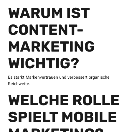
WARUM IST
CONTENT-
MARKETING
WICHTIG?
Es stärkt Markenvertrauen und verbessert organische
Reichweite.
WELCHE ROLLE
SPIELT MOBILE