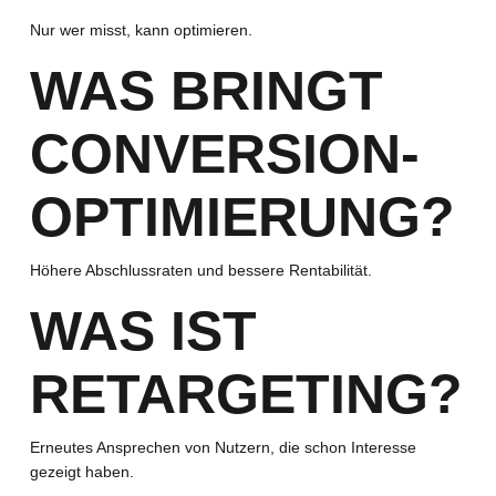
Nur wer misst, kann optimieren.
WAS BRINGT
CONVERSION-
OPTIMIERUNG?
Höhere Abschlussraten und bessere Rentabilität.
WAS IST
RETARGETING?
Erneutes Ansprechen von Nutzern, die schon Interesse
gezeigt haben.