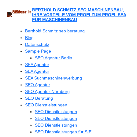
Zum
Inhalt
BERTHOLD SCHMITZ SEO MASCHINENBAU,
IHRE VORTEILE VOM PROFI ZUM PROFI. SEA
springen
FÜR MASCHINENBAU
Berthold Schmitz seo beratung
Blog
Datenschutz
Sample Page
SEO Agentur Berlin
SEA Agentur
SEA Agentur
SEA Suchmaschinenwerbung
SEO Agentur
SEO Agentur Nürnberg
SEO Beratung
SEO Dienstleistungen
SEO Dienstleistungen
SEO Dienstleistungen
SEO Dienstleistungen
SEO Dienstleistungen für SIE