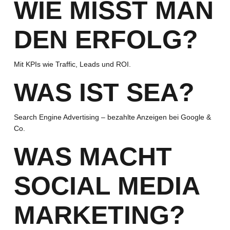
WIE MISST MAN
DEN ERFOLG?
Mit KPIs wie Traffic, Leads und ROI.
WAS IST SEA?
Search Engine Advertising – bezahlte Anzeigen bei Google &
Co.
WAS MACHT
SOCIAL MEDIA
MARKETING?