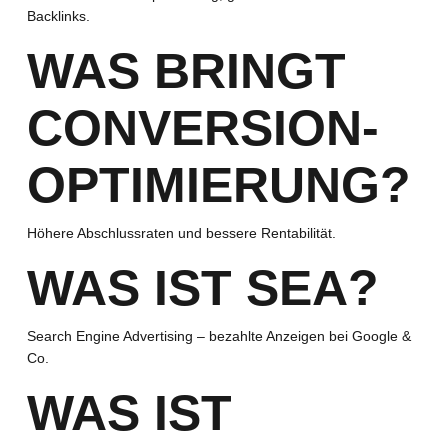
Backlinks.
WAS BRINGT
CONVERSION-
OPTIMIERUNG?
Höhere Abschlussraten und bessere Rentabilität.
WAS IST SEA?
Search Engine Advertising – bezahlte Anzeigen bei Google &
Co.
WAS IST