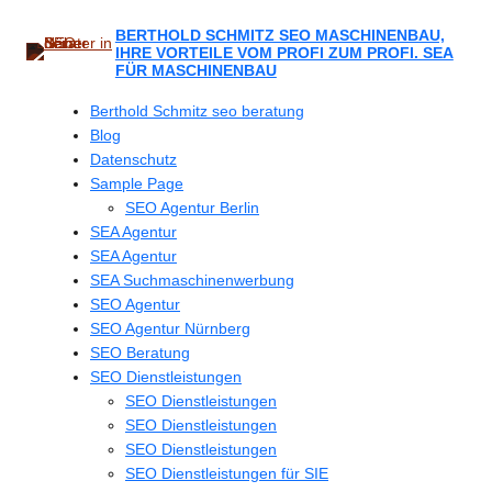
Zum
Inhalt
BERTHOLD SCHMITZ SEO MASCHINENBAU,
IHRE VORTEILE VOM PROFI ZUM PROFI. SEA
springen
FÜR MASCHINENBAU
Berthold Schmitz seo beratung
Blog
Datenschutz
Sample Page
SEO Agentur Berlin
SEA Agentur
SEA Agentur
SEA Suchmaschinenwerbung
SEO Agentur
SEO Agentur Nürnberg
SEO Beratung
SEO Dienstleistungen
SEO Dienstleistungen
SEO Dienstleistungen
SEO Dienstleistungen
SEO Dienstleistungen für SIE