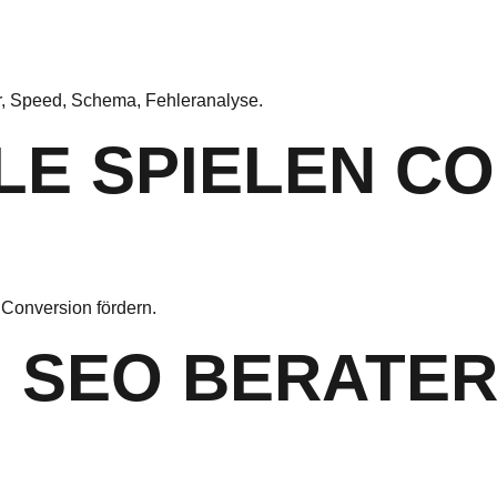
tur, Speed, Schema, Fehleranalyse.
LE SPIELEN C
Conversion fördern.
N SEO BERATER