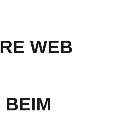
ORE WEB
 BEIM