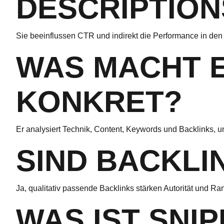
DESCRIPTION
Sie beeinflussen CTR und indirekt die Performance in de
WAS MACHT E
KONKRET?
Er analysiert Technik, Content, Keywords und Backlinks, 
SIND BACKLI
Ja, qualitativ passende Backlinks stärken Autorität und Ra
WAS IST SNI