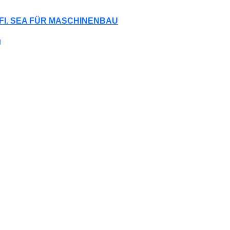
FI. SEA FÜR MASCHINENBAU
g