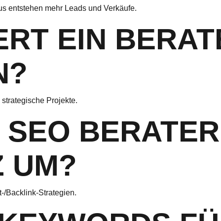
araus entstehen mehr Leads und Verkäufe.
ERT EIN BERA
?
 strategische Projekte.
N SEO BERATER
 UM?
/Backlink-Strategien.