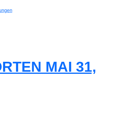
tungen
RTEN MAI 31,