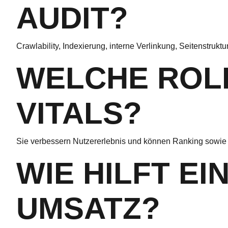
AUDIT?
Crawlability, Indexierung, interne Verlinkung, Seitenstruk
WELCHE ROL
VITALS?
Sie verbessern Nutzererlebnis und können Ranking sowie 
WIE HILFT EI
UMSATZ?