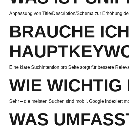
Anpassung von Title/Description/Schema zur Erhöhung der 
BRAUCHE ICH
HAUPTKEYW
Eine klare Suchintention pro Seite sorgt für bessere Relev
WIE WICHTIG
Sehr – die meisten Suchen sind mobil, Google indexiert mobi
WAS UMFASST