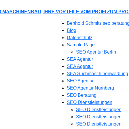
 MASCHINENBAU, IHRE VORTEILE VOM PROFI ZUM PRO
Berthold Schmitz seo beratun
Blog
Datenschutz
Sample Page
SEO Agentur Berlin
SEA Agentur
SEA Agentur
SEA Suchmaschinenwerbung
SEO Agentur
SEO Agentur Nürnberg
SEO Beratung
SEO Dienstleistungen
SEO Dienstleistungen
SEO Dienstleistungen
SEO Dienstleistungen