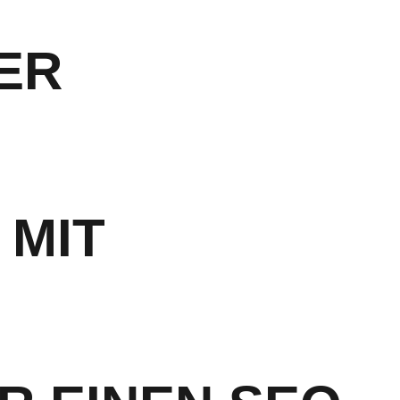
TER
 MIT