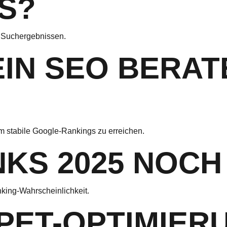
S?
n Suchergebnissen.
IN SEO BERAT
um stabile Google-Rankings zu erreichen.
NKS 2025 NOC
nking-Wahrscheinlichkeit.
PPET-OPTIMIER