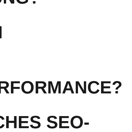
N
PERFORMANCE?
CHES SEO-