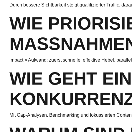
Durch bessere Sichtbarkeit steigt qualifizierter Traffic, d
WIE PRIORISI
MASSNAHMEN
Impact × Aufwand: zuerst schnelle, effektive Hebel, parallel
WIE GEHT EI
KONKURRENZ
Mit Gap-Analysen, Benchmarking und fokussierten Content-