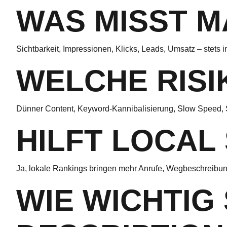
WAS MISST M
Sichtbarkeit, Impressionen, Klicks, Leads, Umsatz – stets i
WELCHE RISIK
Dünner Content, Keyword-Kannibalisierung, Slow Speed, S
HILFT LOCAL
Ja, lokale Rankings bringen mehr Anrufe, Wegbeschreibu
WIE WICHTIG 