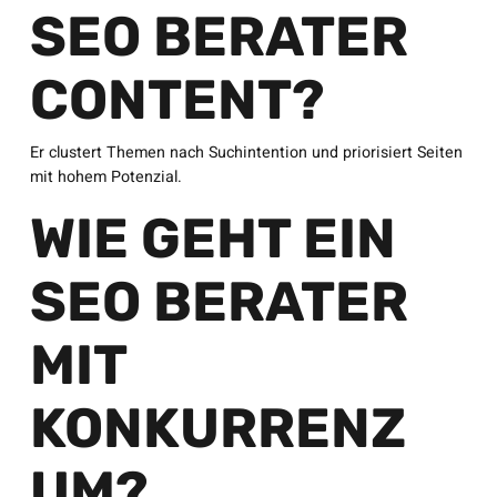
SEO BERATER
CONTENT?
Er clustert Themen nach Suchintention und priorisiert Seiten
mit hohem Potenzial.
WIE GEHT EIN
SEO BERATER
MIT
KONKURRENZ
UM?