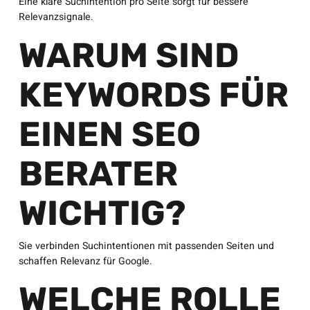
Eine klare Suchintention pro Seite sorgt für bessere
Relevanzsignale.
WARUM SIND
KEYWORDS FÜR
EINEN SEO
BERATER
WICHTIG?
Sie verbinden Suchintentionen mit passenden Seiten und
schaffen Relevanz für Google.
WELCHE ROLLE