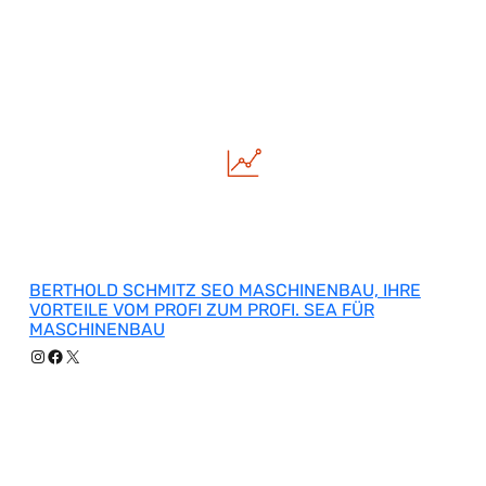
BERTHOLD SCHMITZ SEO MASCHINENBAU, IHRE
VORTEILE VOM PROFI ZUM PROFI. SEA FÜR
MASCHINENBAU
Instagram
Facebook
X