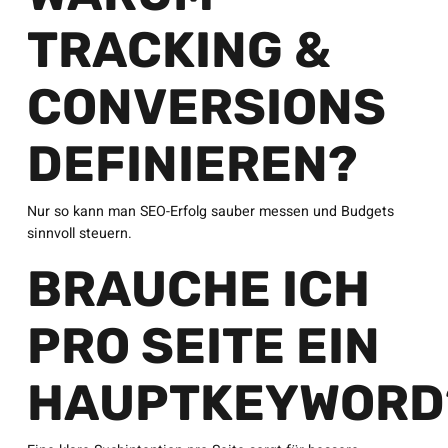
TRACKING &
CONVERSIONS
DEFINIEREN?
Nur so kann man SEO-Erfolg sauber messen und Budgets
sinnvoll steuern.
BRAUCHE ICH
PRO SEITE EIN
HAUPTKEYWORD