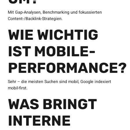
Mit Gap-Analysen, Benchmarking und fokussierten
Content-/Backlink-Strategien.
WIE WICHTIG
IST MOBILE-
PERFORMANCE?
Sehr – die meisten Suchen sind mobil, Google indexiert
mobil-first.
WAS BRINGT
INTERNE